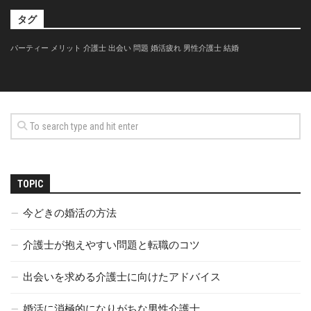
タグ
パーティー
メリット
介護士
出会い
問題
婚活疲れ
男性介護士
結婚
TOPIC
今どきの婚活の方法
介護士が抱えやすい問題と転職のコツ
出会いを求める介護士に向けたアドバイス
婚活に消極的になりがちな男性介護士