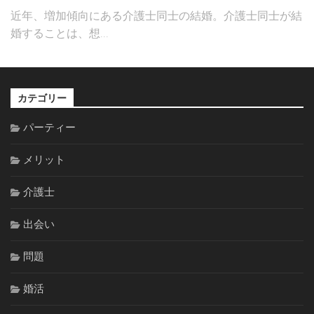
近年、増加傾向にある介護士同士の結婚。介護士同士が結
婚することは、想...
カテゴリー
パーティー
メリット
介護士
出会い
問題
婚活